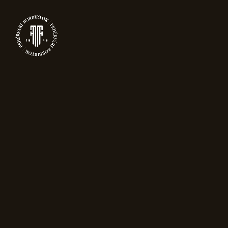
NYIT
TERMÉKEK
Akció