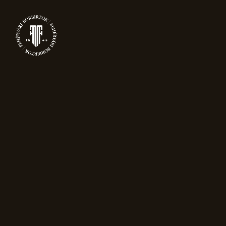
NYIT
TERMÉKEK
Akció