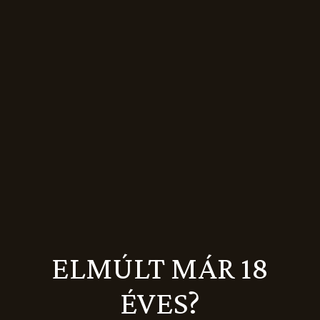
Újdonság
ELMÚLT MÁR 18
ÉVES?