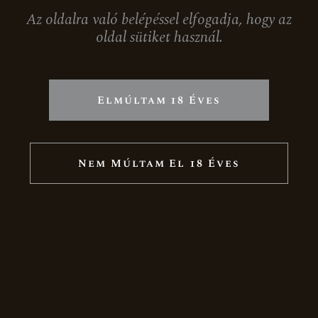
Az oldalra való belépéssel elfogadja, hogy az
oldal sütiket használ.
RESERVE BRUT MAGNUM (1,5L)
16.499
Ft
Elmúltam 18 Éves
Nem Múltam El 18 Éves