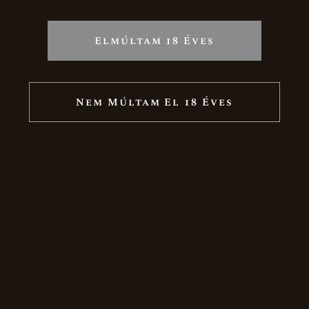
Elmúltam 18 Éves
Nem Múltam El 18 Éves