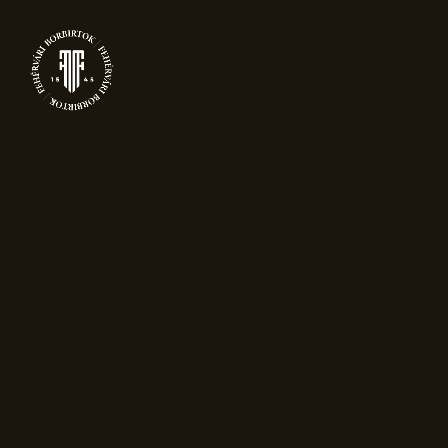
NYIT
VÁSÁRLÁSI INFO