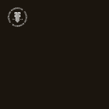
NYIT
FEHÉRVÁR WINE E
FROM THE BEST 