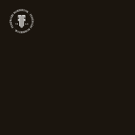
0
BLOG
Főoldal
Blog